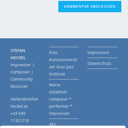
STEFAN
KUG
Impressum
HECKEL
Kunstuniversit
Datenschutz
Improviser |
aet Graz Jazz
Composer |
Institute
Community
Maria
Musician
Gstättner
stefan@stefan
composer *
heckel.at
performer *
+43 699
improviser
11321218
AEC