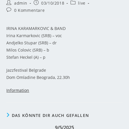
admin
03/10/2018
live
0 Kommentare
IRINA KARAMARKOVIC & BAND
Irina Karmarkovic (SRB) – voc
Andjelko Stupar (SRB) – dr
Milos Colovic (SRB) – b
Stefan Heckel (A) – p
Jazzfestival Belgrade
Dom Omladine Beograda, 22.30h
Information
DAS KÖNNTE DIR AUCH GEFALLEN
9/5/2025