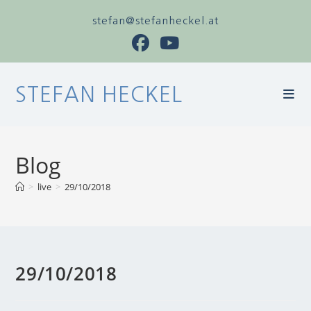
stefan@stefanheckel.at
STEFAN HECKEL
Blog
>
live
>
29/10/2018
29/10/2018