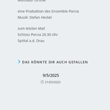
Monsieur Ornifle
eine Produktion des Ensemble Porcia
Musik: Stefan Heckel
zum letzten Mal!
Schloss Porcia 20.30 Uhr
Spittal a.d. Drau
DAS KÖNNTE DIR AUCH GEFALLEN
9/5/2025
21/03/2025