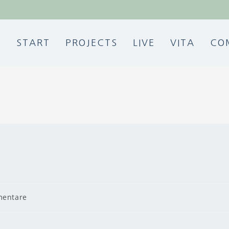
START
PROJECTS
LIVE
VITA
CO
entare