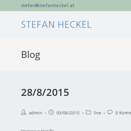
stefan@stefanheckel.at
STEFAN HECKEL
Blog
28/8/2015
admin
03/06/2015
live
0 Komm