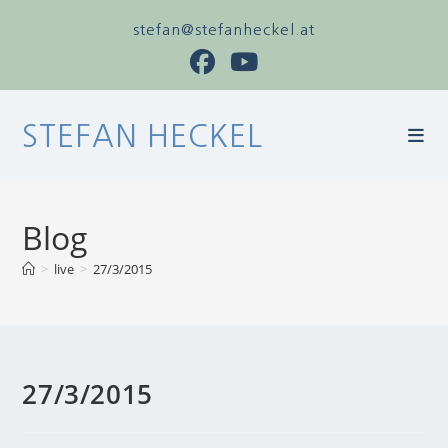
stefan@stefanheckel.at
STEFAN HECKEL
Blog
>
live
>
27/3/2015
27/3/2015