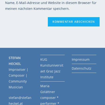
Name, E-Mail-Adresse und Website in diesem Browser für
meinen nächsten Kommentar speichern.
STEFAN
KUG
Impressum
HECKEL
Kunstuniversit
Datenschutz
Improviser |
aet Graz Jazz
Composer |
Institute
Community
Maria
Musician
Gstättner
stefan@stefan
composer *
heckel.at
performer *