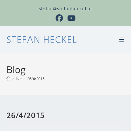
stefan@stefanheckel.at
STEFAN HECKEL
Blog
>
live
>
26/4/2015
26/4/2015