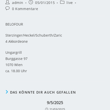
admin
05/01/2015
live
0 Kommentare
BELOFOUR
Sterzinger/Heckel/Schuberth/Zaric
4 Akkordeone
Ungargrill
Burggasse 97
1070 Wien
ca. 18.00 Uhr
DAS KÖNNTE DIR AUCH GEFALLEN
9/5/2025
21/03/2025