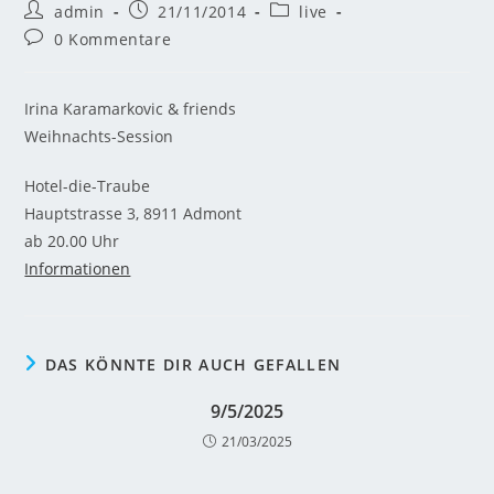
admin
21/11/2014
live
0 Kommentare
Irina Karamarkovic & friends
Weihnachts-Session
Hotel-die-Traube
Hauptstrasse 3, 8911 Admont
ab 20.00 Uhr
Informationen
DAS KÖNNTE DIR AUCH GEFALLEN
9/5/2025
21/03/2025