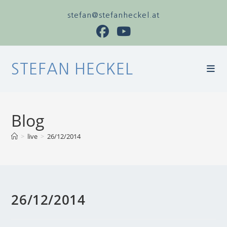
stefan@stefanheckel.at
STEFAN HECKEL
Blog
>
live
>
26/12/2014
26/12/2014