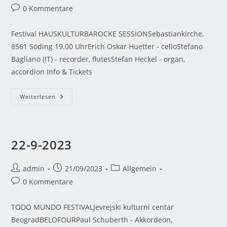
0 Kommentare
Festival HAUSKULTURBAROCKE SESSIONSebastiankirche,
8561 Söding 19.00 UhrErich Oskar Huetter - celloStefano
Bagliano (IT) - recorder, flutesStefan Heckel - organ,
accordion Info & Tickets
Weiterlesen
22-9-2023
admin
21/09/2023
Allgemein
0 Kommentare
TODO MUNDO FESTIVALJevrejski kulturni centar
BeogradBELOFOURPaul Schuberth - Akkordeon,