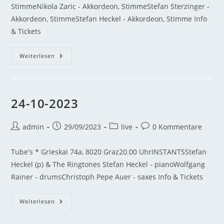
StimmeNikola Zaric - Akkordeon, StimmeStefan Sterzinger -
Akkordeon, StimmeStefan Heckel - Akkordeon, Stimme Info
& Tickets
Weiterlesen
24-10-2023
admin
29/09/2023
live
0 Kommentare
Tube's * Grieskai 74a, 8020 Graz20.00 UhrINSTANTSStefan
Heckel (p) & The Ringtones Stefan Heckel - pianoWolfgang
Rainer - drumsChristoph Pepe Auer - saxes Info & Tickets
Weiterlesen