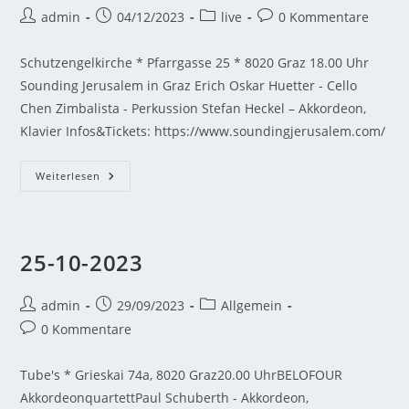
admin
04/12/2023
live
0 Kommentare
Schutzengelkirche * Pfarrgasse 25 * 8020 Graz 18.00 Uhr
Sounding Jerusalem in Graz Erich Oskar Huetter - Cello
Chen Zimbalista - Perkussion Stefan Heckel – Akkordeon,
Klavier Infos&Tickets: https://www.soundingjerusalem.com/
Weiterlesen
25-10-2023
admin
29/09/2023
Allgemein
0 Kommentare
Tube's * Grieskai 74a, 8020 Graz20.00 UhrBELOFOUR
AkkordeonquartettPaul Schuberth - Akkordeon,