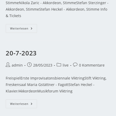
StimmeNikola Zaric - Akkordeon, StimmeStefan Sterzinger -
Akkordeon, StimmeStefan Heckel - Akkordeon, Stimme Info
& Tickets
Weiterlesen
20-7-2023
admin
28/05/2023
live
0 Kommentare
FreispielErste Improvisatonsbiennale ViktringStift Viktring,
Freskensaal Maria Gstättner - FagottStefan Heckel -
Klavier/AkkordeonMusikforum Viktring
Weiterlesen