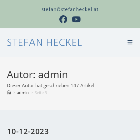
stefan@stefanheckel.at
STEFAN HECKEL
Autor:
admin
Dieser Autor hat geschrieben 147 Artikel
>
admin
>
Seite 3
10-12-2023